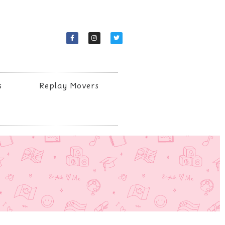
s
Replay Movers