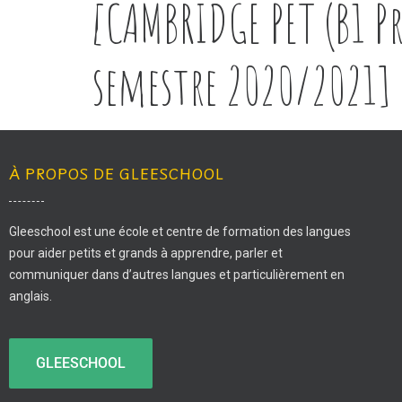
[CAMBRIDGE PET (B1 P
semestre 2020/2021]
À PROPOS DE GLEESCHOOL
Gleeschool est une école et centre de formation des langues
pour aider petits et grands à apprendre, parler et
communiquer dans d’autres langues et particulièrement en
anglais.
GLEESCHOOL