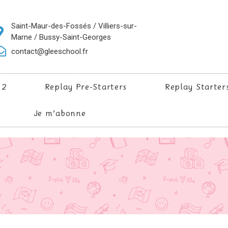
Saint-Maur-des-Fossés / Villiers-sur-
Marne / Bussy-Saint-Georges
contact@gleeschool.fr
 2
Replay Pre-Starters
Replay Starter
Je m’abonne