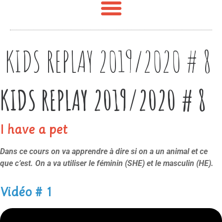
KIDS REPLAY 2019/2020 # 8
KIDS REPLAY 2019/2020 # 8
I have a pet
Dans ce cours on va apprendre à dire si on a un animal et ce
que c’est. On a va utiliser le féminin (SHE) et le masculin (HE).
Vidéo # 1