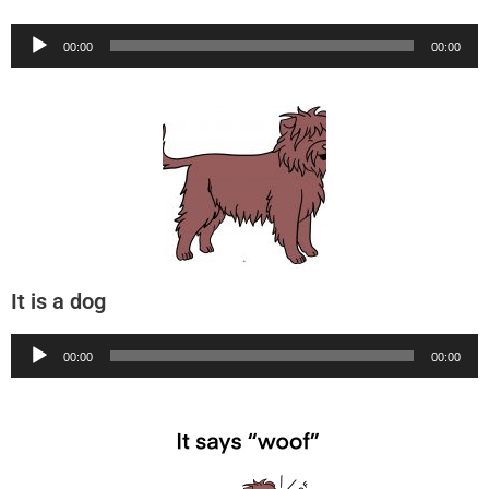
Audio
00:00
00:00
Player
It is a dog
Audio
00:00
00:00
Player