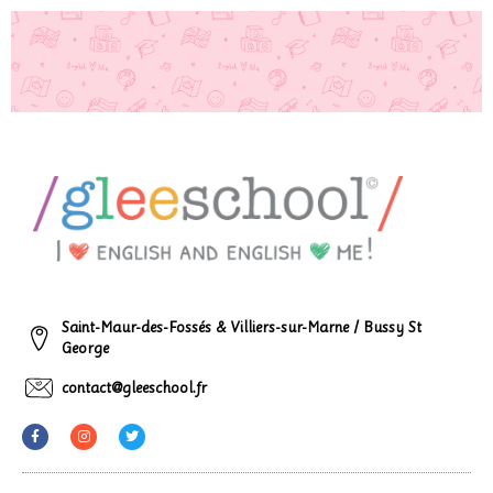
Saint-Maur-des-Fossés & Villiers-sur-Marne / Bussy St
George
contact@gleeschool.fr