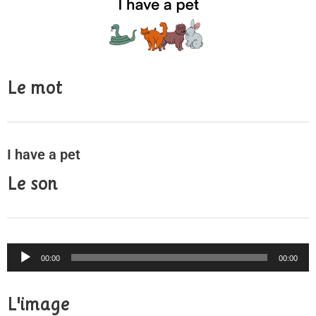
Le mot
I have a pet
Le son
Audio
00:00
00:00
Player
L'image