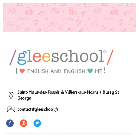
Saint-Maur-des-Fossés & Villiers-sur-Marne / Bussy St
George
contact@gleeschool.fr